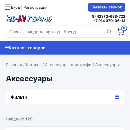
☰
Вход | Регистрация
Заказать звонок
8 (423) 2-688-722
+7 914 070-06-13
0
☰
Каталог товаров
Главная
/
Каталог
/
Аксессуары для трофи
/ Аксессуары
Аксессуары
☰
Фильтр
Найдено:
129