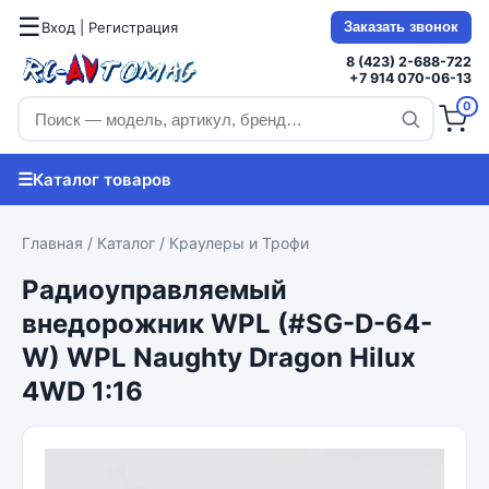
☰
Вход | Регистрация
Заказать звонок
8 (423) 2-688-722
+7 914 070-06-13
0
☰
Каталог товаров
Главная
/
Каталог
/
Краулеры и Трофи
Радиоуправляемый
внедорожник WPL (#SG-D-64-
W) WPL Naughty Dragon Hilux
4WD 1:16