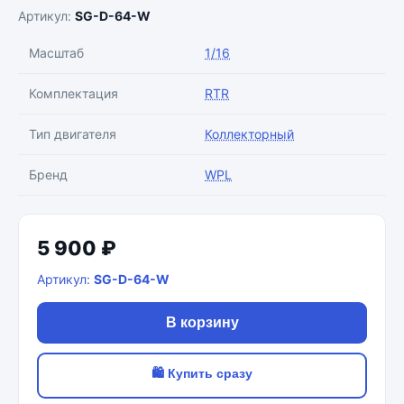
Артикул:
SG-D-64-W
Масштаб
1/16
Комплектация
RTR
Тип двигателя
Коллекторный
Бренд
WPL
5 900 ₽
Артикул:
SG-D-64-W
В корзину
🛍 Купить сразу