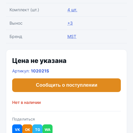
Комплект (шт.)
4 шт.
Вынос
+3
Бренд
MST
Цена не указана
Артикул:
102021S
Сообщить о поступлении
Нет в наличии
Поделиться
VK
OK
TG
WA