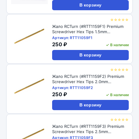
В корзину
☆☆☆☆☆
Жало RCTurn (#RTT1159F1) Premium
Screwdriver Hex Tips 1.5mm
(3.5*100mm)
Артикул: RTT11059F1
250 ₽
✓ В наличии
В корзину
☆☆☆☆☆
Жало RCTurn (#RTT1159F2) Premium
Screwdriver Hex Tips 2.0mm
(3.5*100mm)
Артикул: RTT11059F2
250 ₽
✓ В наличии
В корзину
☆☆☆☆☆
Жало RCTurn (#RTT1159F3) Premium
Screwdriver Hex Tips 2.5mm
(3.5*100mm)
Артикул: RTT11059F3