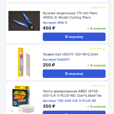
☆☆☆☆☆
Кусачки модельные 170 mm Plato
(#XKQ-5) Model Cutting Pliers
Артикул: XKQ-5
450 ₽
✓ В наличии
В корзину
☆☆☆☆☆
Лезвия Deli (#2011) 100*18*0,5mm
Артикул: Deli2011
250 ₽
✓ В наличии
В корзину
☆☆☆☆☆
Лента армированная ABRO (#TGE-
030-0.8-3-PLUS-RE) 3см*0,8мм*3м
Артикул: TGE-030-0.8-3-PLUS-RE
350 ₽
✓ В наличии
‹
›