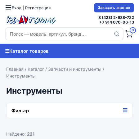
☰
Вход | Регистрация
Заказать звонок
8 (423) 2-688-722
+7 914 070-06-13
0
☰
Каталог товаров
Главная
/
Каталог
/
Запчасти и инструменты
/
Инструменты
Инструменты
☰
Фильтр
Найдено:
221