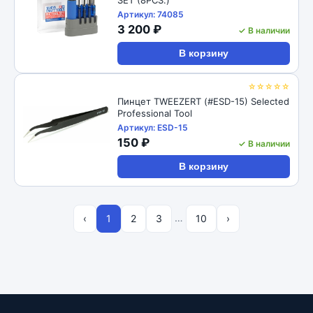
Артикул: 74085
3 200 ₽
✓ В наличии
В корзину
☆☆☆☆☆
Пинцет TWEEZERT (#ESD-15) Selected
Professional Tool
Артикул: ESD-15
150 ₽
✓ В наличии
В корзину
…
‹
1
2
3
10
›