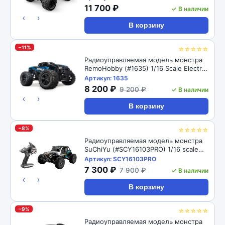
11 700 ₽
✓ В наличии
‹
›
В корзину
−11%
☆☆☆☆☆
Радиоуправляемая модель монстра
RemoHobby (#1635) 1/16 Scale Electric
4WD 2.4GHZ RC Off-Road Brushless
Артикул: 1635
Monster Truck
8 200 ₽
9 200 ₽
✓ В наличии
‹
›
В корзину
−8%
☆☆☆☆☆
Радиоуправляемая модель монстра
SuChiYu (#SCY16103PRO) 1/16 scale
2,4Ghz 4WD off-road brushless rc
Артикул: SCY16103PRO
baggy
7 300 ₽
7 900 ₽
✓ В наличии
‹
›
В корзину
−9%
☆☆☆☆☆
Радиоуправляемая модель монстра