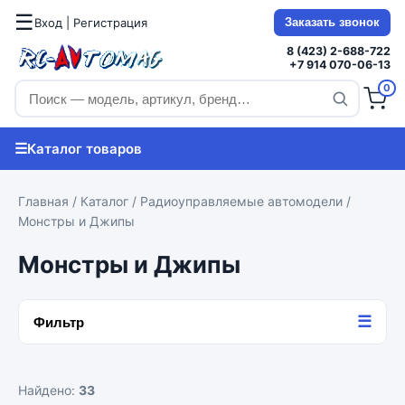
☰
Вход | Регистрация
Заказать звонок
8 (423) 2-688-722
+7 914 070-06-13
0
☰
Каталог товаров
Главная
/
Каталог
/
Радиоуправляемые автомодели
/
Монстры и Джипы
Монстры и Джипы
☰
Фильтр
Найдено:
33