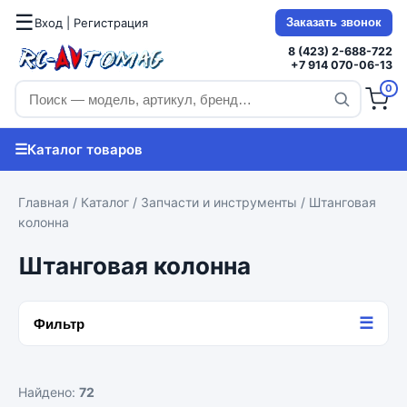
☰
Вход | Регистрация
Заказать звонок
8 (423) 2-688-722
+7 914 070-06-13
0
☰
Каталог товаров
Главная
/
Каталог
/
Запчасти и инструменты
/ Штанговая
колонна
Штанговая колонна
☰
Фильтр
Найдено:
72