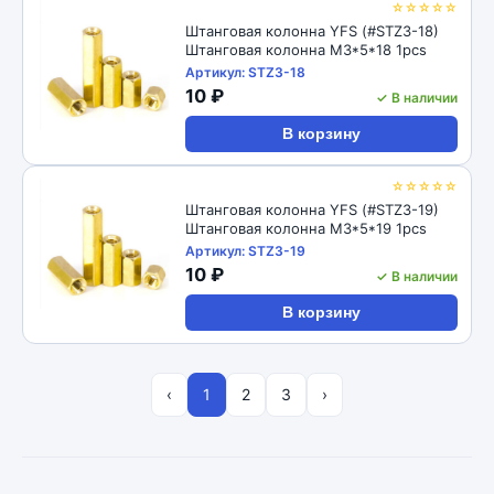
☆☆☆☆☆
Штанговая колонна YFS (#STZ3-18)
Штанговая колонна M3*5*18 1pcs
Артикул: STZ3-18
10 ₽
✓ В наличии
В корзину
☆☆☆☆☆
Штанговая колонна YFS (#STZ3-19)
Штанговая колонна M3*5*19 1pcs
Артикул: STZ3-19
10 ₽
✓ В наличии
В корзину
‹
1
2
3
›