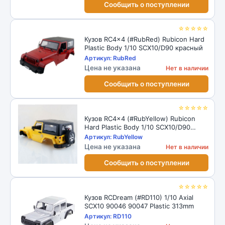
Сообщить о поступлении
☆☆☆☆☆
Кузов RC4x4 (#RubRed) Rubicon Hard
Plastic Body 1/10 SCX10/D90 красный
Артикул: RubRed
Цена не указана
Нет в наличии
Сообщить о поступлении
☆☆☆☆☆
Кузов RC4x4 (#RubYellow) Rubicon
Hard Plastic Body 1/10 SCX10/D90
желтый
Артикул: RubYellow
Цена не указана
Нет в наличии
Сообщить о поступлении
☆☆☆☆☆
Кузов RCDream (#RD110) 1/10 Axial
SCX10 90046 90047 Plastic 313mm
Артикул: RD110