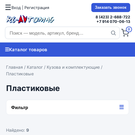
☰
Вход | Регистрация
Заказать звонок
8 (423) 2-688-722
+7 914 070-06-13
0
☰
Каталог товаров
Главная
/
Каталог
/
Кузова и комплектующие
/
Пластиковые
Пластиковые
☰
Фильтр
Найдено:
9