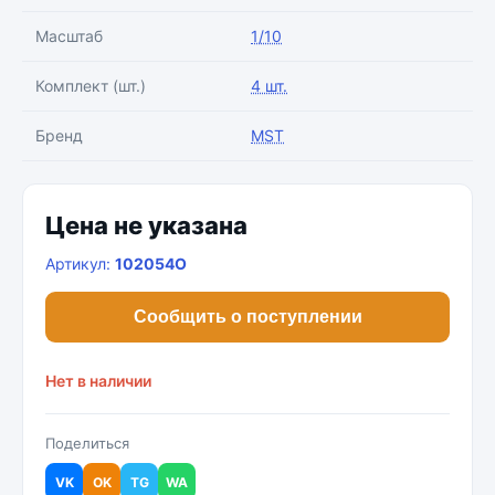
Масштаб
1/10
Комплект (шт.)
4 шт.
Бренд
MST
Цена не указана
Артикул:
102054O
Сообщить о поступлении
Нет в наличии
Поделиться
VK
OK
TG
WA