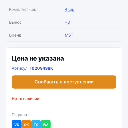
Комплект (шт.)
4 шт.
Вынос
+3
Бренд
MST
Цена не указана
Артикул:
102094SBK
Сообщить о поступлении
Нет в наличии
Поделиться
VK
OK
TG
WA