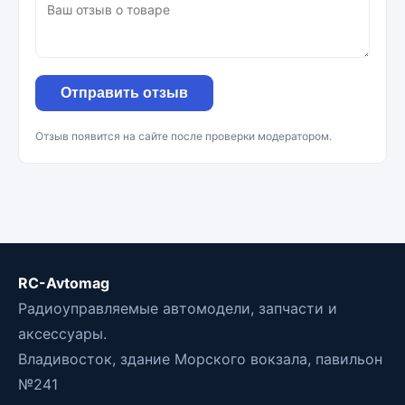
Отправить отзыв
Отзыв появится на сайте после проверки модератором.
RC-Avtomag
Радиоуправляемые автомодели, запчасти и
аксессуары.
Владивосток, здание Морского вокзала, павильон
№241