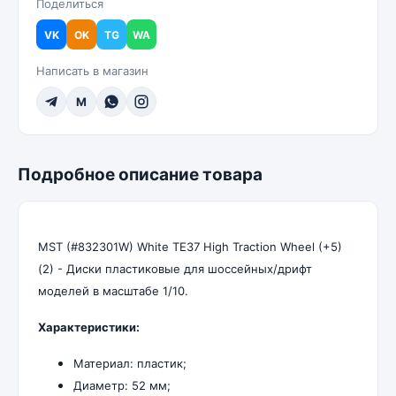
Поделиться
VK
OK
TG
WA
Написать в магазин
M
Подробное описание товара
MST (#832301W) White TE37 High Traction Wheel (+5)
(2) - Диски пластиковые для шоссейных/дрифт
моделей в масштабе 1/10.
Характеристики:
Материал: пластик;
Диаметр: 52 мм;