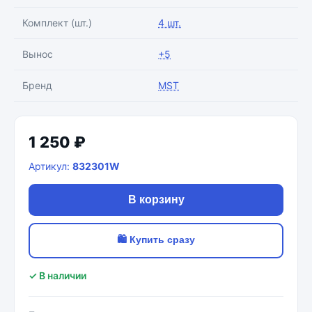
Комплект (шт.)
4 шт.
Вынос
+5
Бренд
MST
1 250 ₽
Артикул:
832301W
В корзину
🛍 Купить сразу
✓ В наличии