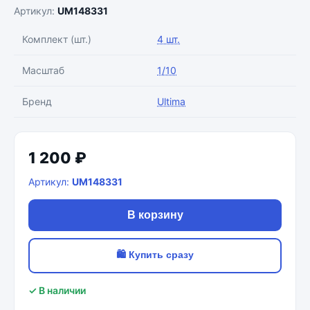
Артикул:
UM148331
Комплект (шт.)
4 шт.
Масштаб
1/10
Бренд
Ultima
1 200 ₽
Артикул:
UM148331
В корзину
🛍 Купить сразу
✓ В наличии