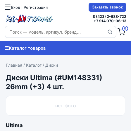
☰
Вход | Регистрация
Заказать звонок
8 (423) 2-688-722
+7 914 070-06-13
0
☰
Каталог товаров
Главная
/
Каталог
/
Диски
Диски Ultima (#UM148331)
26mm (+3) 4 шт.
нет фото
Ultima