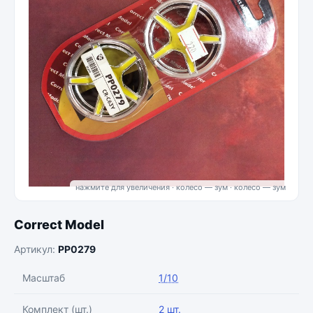
нажмите для увеличения · колесо — зум
Correct Model
Артикул:
PP0279
Масштаб
1/10
Комплект (шт.)
2 шт.