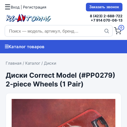
☰
Вход | Регистрация
Заказать звонок
8 (423) 2-688-722
+7 914 070-06-13
0
☰
Каталог товаров
Главная
/
Каталог
/
Диски
Диски Correct Model (#PP0279)
2-piece Wheels (1 Pair)