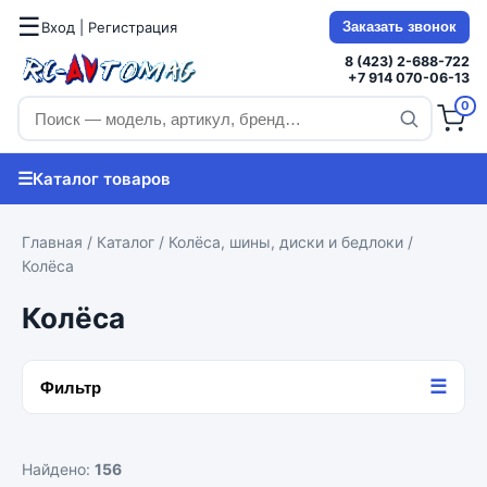
☰
Вход | Регистрация
Заказать звонок
8 (423) 2-688-722
+7 914 070-06-13
0
☰
Каталог товаров
Главная
/
Каталог
/
Колёса, шины, диски и бедлоки
/
Колёса
Колёса
☰
Фильтр
Найдено:
156