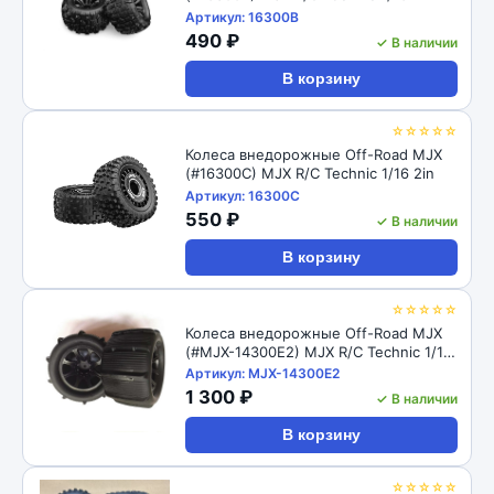
Артикул: 16300B
490 ₽
✓ В наличии
В корзину
☆☆☆☆☆
Колеса внедорожные Off-Road MJX
(#16300C) MJX R/C Technic 1/16 2in
Артикул: 16300C
550 ₽
✓ В наличии
В корзину
☆☆☆☆☆
Колеса внедорожные Off-Road MJX
(#MJX-14300E2) MJX R/C Technic 1/14
4in
Артикул: MJX-14300E2
1 300 ₽
✓ В наличии
В корзину
☆☆☆☆☆