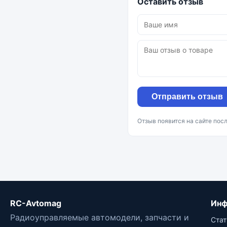
Оставить отзыв
Отправить отзыв
Отзыв появится на сайте пос
RC-Avtomag
Инф
Радиоуправляемые автомодели, запчасти и
Стат