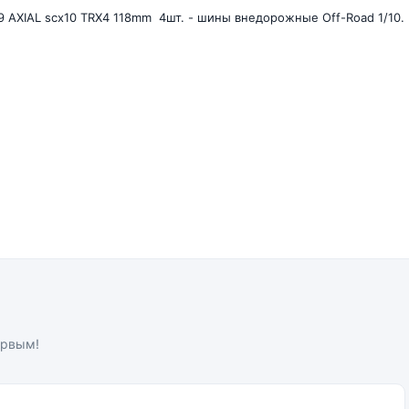
1.9 AXIAL scx10 TRX4 118mm 4шт. - шины внедорожные Off-Road 1/10.
ервым!