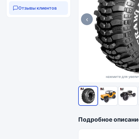
Отзывы клиентов
‹
нажмите для увелич
Подробное описани