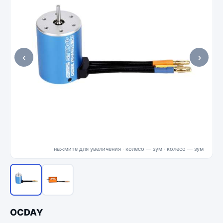
‹
›
нажмите для увеличения · колесо — зум
OCDAY