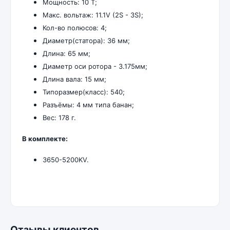
Мощность: 10 Т;
Макс. вольтаж: 11.1V (2S - 3S);
Кол-во полюсов: 4;
Диаметр(статора): 36 мм;
Длина: 65 мм;
Диаметр оси ротора - 3.175мм;
Длина вала: 15 мм;
Типоразмер(класс): 540;
Разъёмы: 4 мм типа банан;
Вес: 178 г.
В комплекте:
3650-5200KV.
Отзывы клиентов