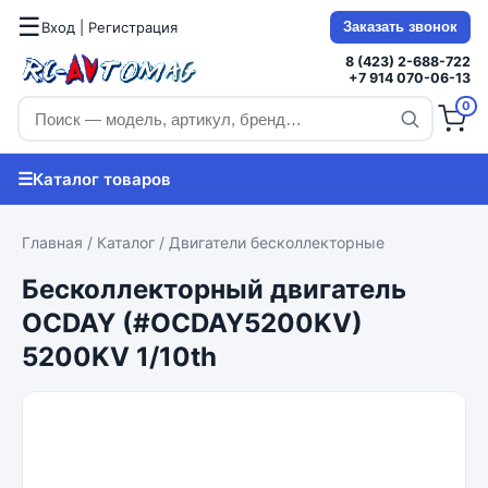
☰
Вход | Регистрация
Заказать звонок
8 (423) 2-688-722
+7 914 070-06-13
0
☰
Каталог товаров
Главная
/
Каталог
/
Двигатели бесколлекторные
Бесколлекторный двигатель
OCDAY (#OCDAY5200KV)
5200KV 1/10th