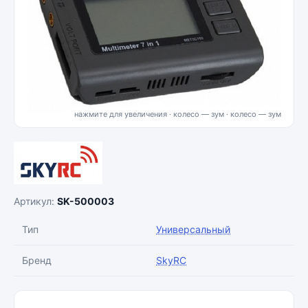
нажмите для увеличения · колесо — зум
Артикул:
SK-500003
Тип
Универсальный
Бренд
SkyRC