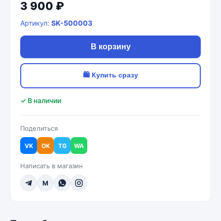
3 900 ₽
Артикул:
SK-500003
В корзину
🛍 Купить сразу
✓ В наличии
Поделиться
VK
OK
TG
WA
Написать в магазин
M