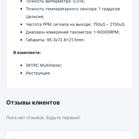
Точность амперметра: 0,01A;
Точность температурного сенсора: 1 градусов
Цельсия;
Частота PPM сигнала на выходе: 750uS – 2150uS;
Диапазон измерений тахометра: 1-60000RPM;
Габариты: 95.3x72.8x21.5mm.
В комплекте:
SKYRC Multimeter;
Инструкция.
Отзывы клиентов
Пока нет отзывов. Будьте первым!