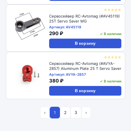
☆☆☆☆☆
Сервосейвер RC-Avtomag (#AV45119)
25T Servo Saver MG
Артикул: AV45119
290 ₽
✓ В наличии
В корзину
☆☆☆☆☆
Сервосейвер RC-Avtomag (#AVYA-
2857) Aluminum Plate 25 T Servo Saver
Артикул: AVYA-2857
380 ₽
✓ В наличии
В корзину
‹
1
2
3
›