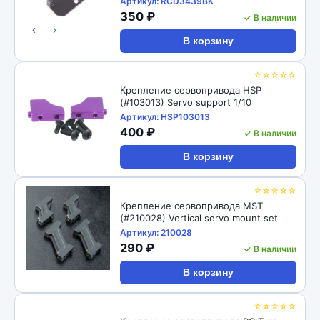
Артикул: RCD3439BK
350 ₽
✓ В наличии
‹
›
В корзину
☆☆☆☆☆
Крепление сервопривода HSP
(#103013) Servo support 1/10
Артикул: HSP103013
400 ₽
✓ В наличии
В корзину
☆☆☆☆☆
Крепление сервопривода MST
(#210028) Vertical servo mount set
Артикул: 210028
290 ₽
✓ В наличии
В корзину
☆☆☆☆☆