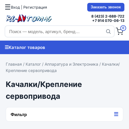
☰
Вход | Регистрация
Заказать звонок
8 (423) 2-688-722
+7 914 070-06-13
0
☰
Каталог товаров
Главная
/
Каталог
/
Аппаратура и Электроника
/ Качалки/
Крепление сервопривода
Качалки/Крепление
сервопривода
☰
Фильтр