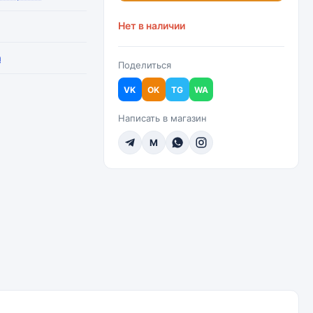
Нет в наличии
a
Поделиться
VK
OK
TG
WA
Написать в магазин
M