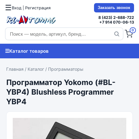
☰
Вход | Регистрация
Заказать звонок
8 (423) 2-688-722
+7 914 070-06-13
0
☰
Каталог товаров
Главная
/
Каталог
/
Программаторы
Программатор Yokomo (#BL-
YBP4) Blushless Programmer
YBP4