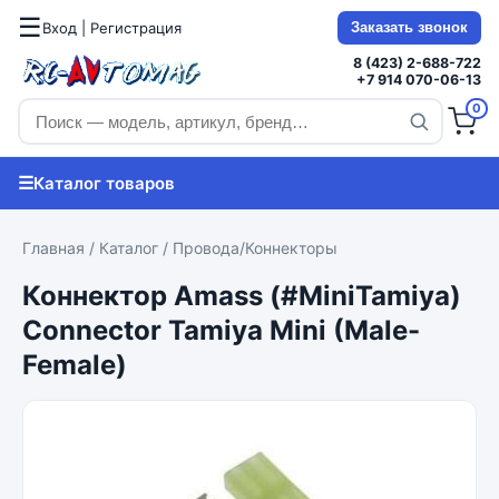
☰
Вход | Регистрация
Заказать звонок
8 (423) 2-688-722
+7 914 070-06-13
0
☰
Каталог товаров
Главная
/
Каталог
/
Провода/Коннекторы
Коннектор Amass (#MiniTamiya)
Connector Tamiya Mini (Male-
Female)