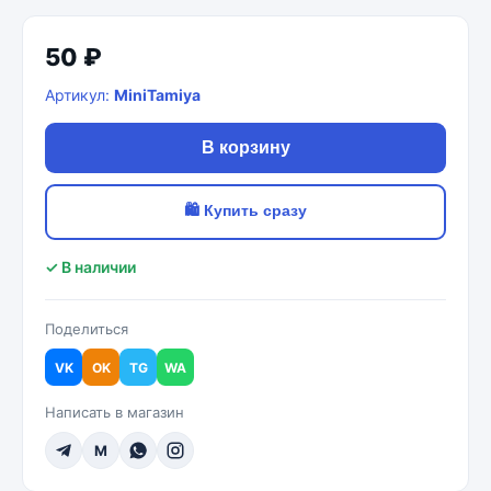
50 ₽
Артикул:
MiniTamiya
В корзину
🛍 Купить сразу
✓ В наличии
Поделиться
VK
OK
TG
WA
Написать в магазин
M