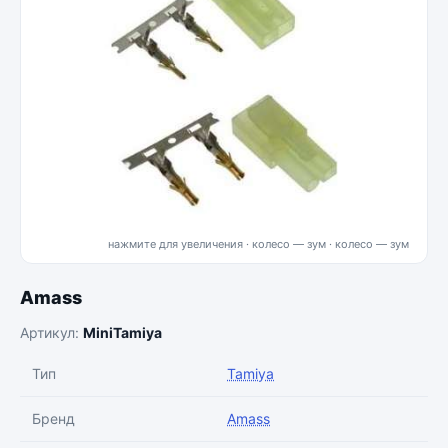
нажмите для увеличения · колесо — зум
Amass
Артикул:
MiniTamiya
Тип
Tamiya
Бренд
Amass