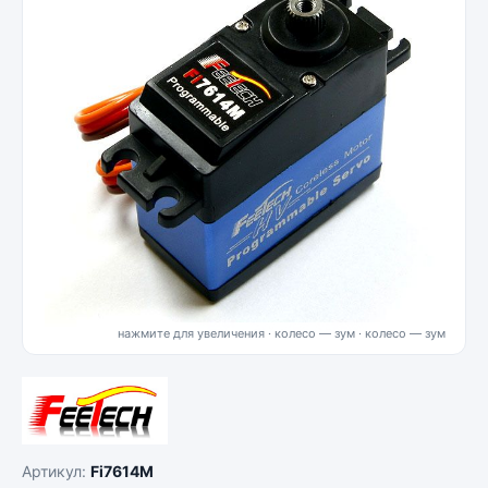
нажмите для увеличения · колесо — зум
Артикул:
Fi7614M