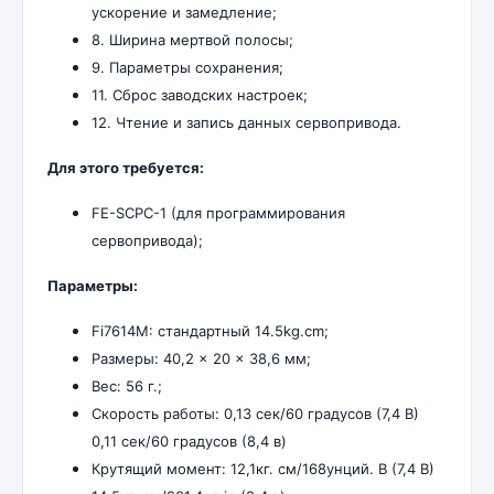
ускорение и замедление;
8. Ширина мертвой полосы;
9. Параметры сохранения;
11. Сброс заводских настроек;
12. Чтение и запись данных сервопривода.
Для этого требуется:
FE-SCPC-1 (для программирования
сервопривода);
Параметры:
Fi7614M: стандартный 14.5kg.cm;
Размеры: 40,2 × 20 × 38,6 мм;
Вес: 56 г.;
Скорость работы: 0,13 сек/60 градусов (7,4 В)
0,11 сек/60 градусов (8,4 в)
Крутящий момент: 12,1кг. см/168унций. В (7,4 В)