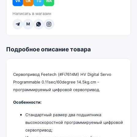
VK
OK
TG
WA
Написать в магазин
M
Подробное описание товара
Сервопривод Feetech (#Fi7614M) HV Digital Servo
Programmable 0.11sec/60degree 14.5kg.cm -
программируемый цифровой сервопривод.
Особенности:
Стандартный размер два подшипника
высокоскоростной программируемый цифровой
сервопривод;