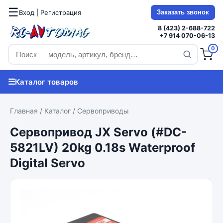
☰
Вход | Регистрация
Заказать звонок
8 (423) 2-688-722
+7 914 070-06-13
0
☰
Каталог товаров
Главная
/
Каталог
/
Сервоприводы
Сервопривод JX Servo (#DC-
5821LV) 20kg 0.18s Waterproof
Digital Servo