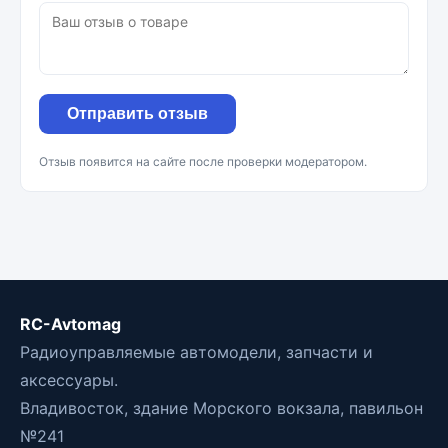
Отправить отзыв
Отзыв появится на сайте после проверки модератором.
RC-Avtomag
Радиоуправляемые автомодели, запчасти и
аксессуары.
Владивосток, здание Морского вокзала, павильон
№241