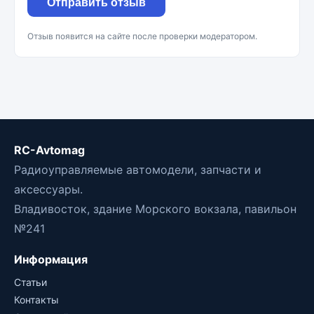
Отправить отзыв
Отзыв появится на сайте после проверки модератором.
RC-Avtomag
Радиоуправляемые автомодели, запчасти и
аксессуары.
Владивосток, здание Морского вокзала, павильон
№241
Информация
Статьи
Контакты