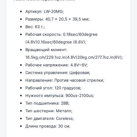
Артикул: LW-20MG;
Размеры: 40,7 × 20,5 × 39,5 мм;
Вес: 63 г.;
Рабочая скорость: 0.18sec/60degree
(4.8V)0.16sec/60degree (6.6V);
Вращающий момент:
16.5kg.cm/229.1oz.in(4.8V)20kg.cm/277.7oz.in(6V);
Рабочее напряжение: 4.8V~6V;
Система управления: Цифровая;
Направление: Против часовой стрелки;
Рабочий угол: 120 градусов;
Нужного импульса: 900us-2100us;
Тип подшипника: 2BB;
Тип шестерни: Металл;
Тип двигателя: Coreless;
Длина провода: 30 см.