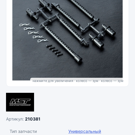
нажмите для увеличения · колесо — зум
Артикул:
210381
Тип запчасти
Универсальный