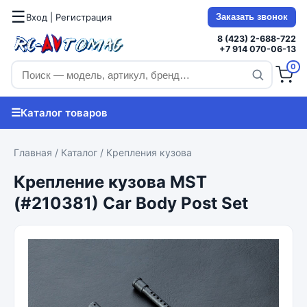
☰
Вход | Регистрация
Заказать звонок
8 (423) 2-688-722
+7 914 070-06-13
0
☰
Каталог товаров
Главная
/
Каталог
/
Крепления кузова
Крепление кузова MST
(#210381) Car Body Post Set