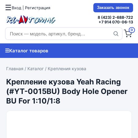
☰
Вход | Регистрация
Заказать звонок
8 (423) 2-688-722
+7 914 070-06-13
0
☰
Каталог товаров
Главная
/
Каталог
/
Крепления кузова
Крепление кузова Yeah Racing
(#YT-0015BU) Body Hole Opener
BU For 1:10/1:8