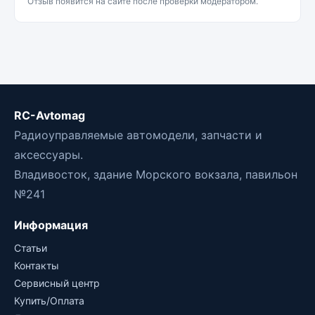
Отзыв появится на сайте после проверки модератором.
RC-Avtomag
Радиоуправляемые автомодели, запчасти и
аксессуары.
Владивосток, здание Морского вокзала, павильон
№241
Информация
Статьи
Контакты
Сервисный центр
Купить/Оплата