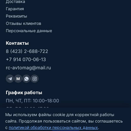
Доставка
Гарантия
Реквизиты
Отзывы клиентов
Персональные данные
Контакты
8 (423) 2-688-722
+7 914 070-06-13
rc-avtomag@mail.ru
M
График работы
ПН, ЧТ, ПТ: 10:00–18:00
СБ, ВС: 11:00–17:00
Мы используем файлы cookie для корректной работы
ВТ, СР: ВЫХОДНОЙ
сайта. Продолжая пользоваться сайтом, вы соглашаетесь
с
политикой обработки персональных данных
.
©2011-2026 RC-Avtomag, Владивосток