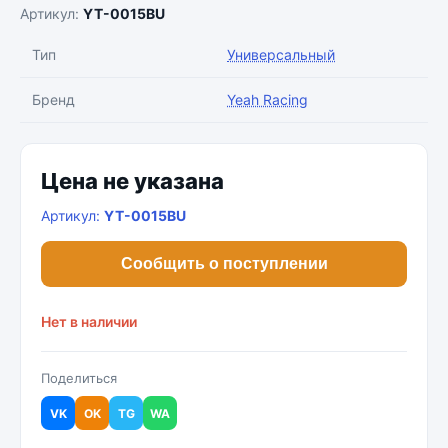
Артикул:
YT-0015BU
Тип
Универсальный
Бренд
Yeah Racing
Цена не указана
Артикул:
YT-0015BU
Сообщить о поступлении
Нет в наличии
Поделиться
VK
OK
TG
WA