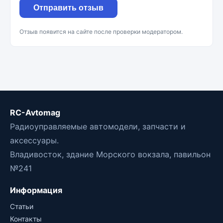
Отправить отзыв
Отзыв появится на сайте после проверки модератором.
RC-Avtomag
Радиоуправляемые автомодели, запчасти и
аксессуары.
Владивосток, здание Морского вокзала, павильон
№241
Информация
Статьи
Контакты