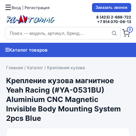
☰
Вход | Регистрация
Заказать звонок
8 (423) 2-688-722
+7 914 070-06-13
0
☰
Каталог товаров
Главная
/
Каталог
/
Крепления кузова
Крепление кузова магнитное
Yeah Racing (#YA-0531BU)
Aluminium CNC Magnetic
Invisible Body Mounting System
2pcs Blue