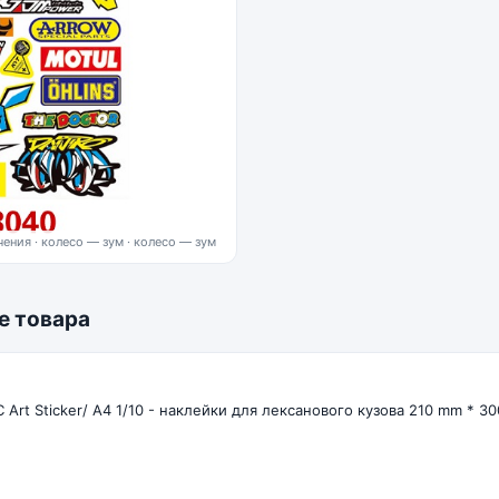
ения · колесо — зум
е товара
 Art Sticker/ A4 1/10 - наклейки для лексанового кузова 210 mm * 3