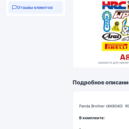
Отзывы клиентов
нажмите для увелич
Подробное описани
Panda Brother (#A8040) RC
В комплекте: