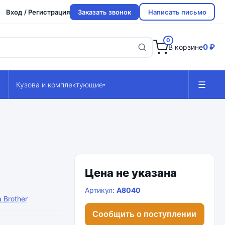
Вход / Регистрация
Заказать звонок
Написать письмо
0
0 ₽
В корзине
☰
Кузова и комплектующие
▾
▾
Цена не указана
Артикул:
A8040
 Brother
Сообщить о поступлении