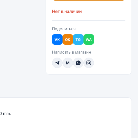
Нет в наличии
Поделиться
VK
OK
TG
WA
Написать в магазин
M
00 mm.