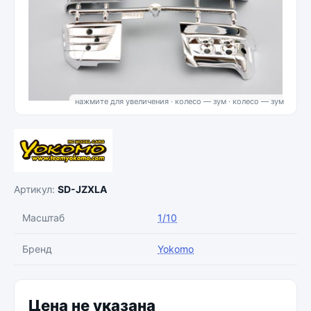
нажмите для увеличения · колесо — зум
Артикул:
SD-JZXLA
Масштаб
1/10
Бренд
Yokomo
Цена не указана