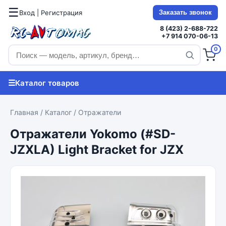
☰
Вход | Регистрация
Заказать звонок
8 (423) 2-688-722
+7 914 070-06-13
0
☰
Каталог товаров
Главная
/
Каталог
/
Отражатели
Отражатели Yokomo (#SD-
JZXLA) Light Bracket for JZX