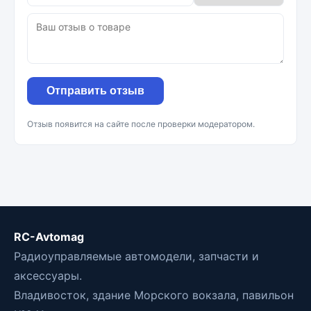
Отправить отзыв
Отзыв появится на сайте после проверки модератором.
RC-Avtomag
Радиоуправляемые автомодели, запчасти и
аксессуары.
Владивосток, здание Морского вокзала, павильон