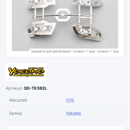
нажмите для увеличения · колесо — зум
Артикул:
SD-TE382L
Масштаб
1/10
Бренд
Yokomo