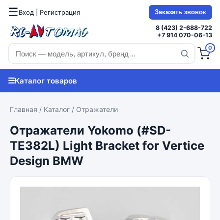
☰
Вход | Регистрация
Заказать звонок
8 (423) 2-688-722
+7 914 070-06-13
0
☰
Каталог товаров
Главная
/
Каталог
/
Отражатели
Отражатели Yokomo (#SD-
TE382L) Light Bracket for Vertice
Design BMW