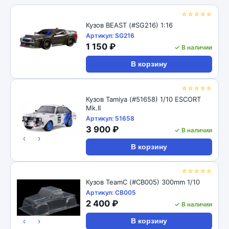
☆☆☆☆☆
Кузов BEAST (#SG216) 1:16
Артикул: SG216
1 150 ₽
✓ В наличии
В корзину
☆☆☆☆☆
Кузов Tamiya (#51658) 1/10 ESCORT
Mk.II
Артикул: 51658
3 900 ₽
✓ В наличии
‹
›
В корзину
☆☆☆☆☆
Кузов TeamC (#CB005) 300mm 1/10
Артикул: CB005
2 400 ₽
✓ В наличии
‹
›
В корзину