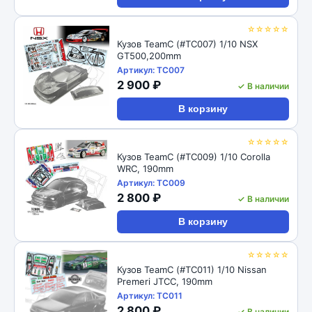
☆☆☆☆☆
Кузов TeamC (#TC007) 1/10 NSX
GT500,200mm
Артикул: TC007
2 900 ₽
✓ В наличии
В корзину
☆☆☆☆☆
Кузов TeamC (#TC009) 1/10 Corolla
WRC, 190mm
Артикул: TC009
2 800 ₽
✓ В наличии
В корзину
☆☆☆☆☆
Кузов TeamC (#TC011) 1/10 Nissan
Premeri JTCC, 190mm
Артикул: TC011
2 800 ₽
✓ В наличии