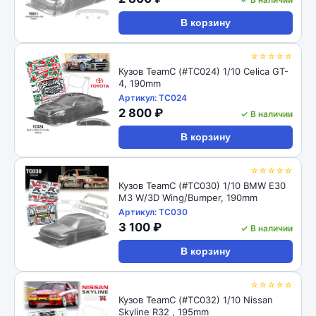
В корзину
☆☆☆☆☆
Кузов TeamC (#TC024) 1/10 Celica GT-
4, 190mm
Артикул: TC024
2 800 ₽
✓ В наличии
В корзину
☆☆☆☆☆
Кузов TeamC (#TC030) 1/10 BMW E30
M3 W/3D Wing/Bumper, 190mm
Артикул: TC030
3 100 ₽
✓ В наличии
В корзину
☆☆☆☆☆
Кузов TeamC (#TC032) 1/10 Nissan
Skyline R32 , 195mm