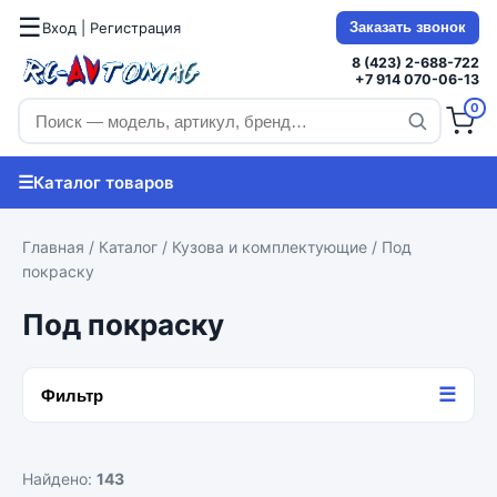
☰
Вход | Регистрация
Заказать звонок
8 (423) 2-688-722
+7 914 070-06-13
0
☰
Каталог товаров
Главная
/
Каталог
/
Кузова и комплектующие
/ Под
покраску
Под покраску
☰
Фильтр
Найдено:
143