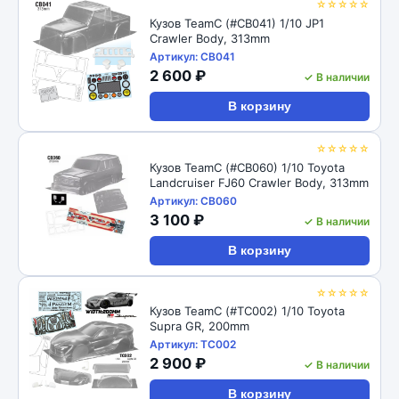
☆☆☆☆☆
Кузов TeamC (#CB041) 1/10 JP1
Crawler Body, 313mm
Артикул: CB041
2 600 ₽
✓ В наличии
В корзину
☆☆☆☆☆
Кузов TeamC (#CB060) 1/10 Toyota
Landcruiser FJ60 Crawler Body, 313mm
Артикул: CB060
3 100 ₽
✓ В наличии
В корзину
☆☆☆☆☆
Кузов TeamC (#TC002) 1/10 Toyota
Supra GR, 200mm
Артикул: TC002
2 900 ₽
✓ В наличии
В корзину