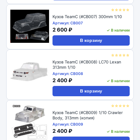
☆☆☆☆☆
Кузов TeamC (#CB007) 300mm 1/10
Артикул: CB007
2 600 ₽
✓ В наличии
В корзину
☆☆☆☆☆
Кузов TeamC (#CB008) LC70 Lexan
313mm 1/10
Артикул: CB008
2 400 ₽
✓ В наличии
В корзину
☆☆☆☆☆
Кузов TeamC (#CB009) 1/10 Crawler
Body, 313mm (копия)
Артикул: CB009
2 400 ₽
✓ В наличии