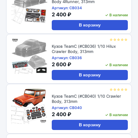
Body 4Runner, 313mm
Артикул: CB034
2 400 ₽
✓ В наличии
В корзину
☆☆☆☆☆
Кузов TeamC (#CB036) 1/10 Hilux
Crawler Body, 313mm
Артикул: CB036
2 600 ₽
✓ В наличии
В корзину
☆☆☆☆☆
Кузов TeamC (#CB040) 1/10 Crawler
Body, 313mm
Артикул: CB040
2 400 ₽
✓ В наличии
В корзину