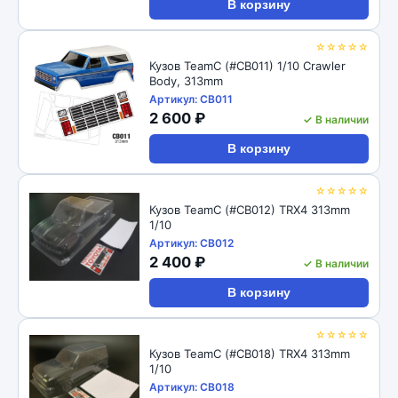
В корзину
☆☆☆☆☆
Кузов TeamC (#CB011) 1/10 Crawler
Body, 313mm
Артикул: CB011
2 600 ₽
✓ В наличии
В корзину
☆☆☆☆☆
Кузов TeamC (#CB012) TRX4 313mm
1/10
Артикул: CB012
2 400 ₽
✓ В наличии
В корзину
☆☆☆☆☆
Кузов TeamC (#CB018) TRX4 313mm
1/10
Артикул: CB018