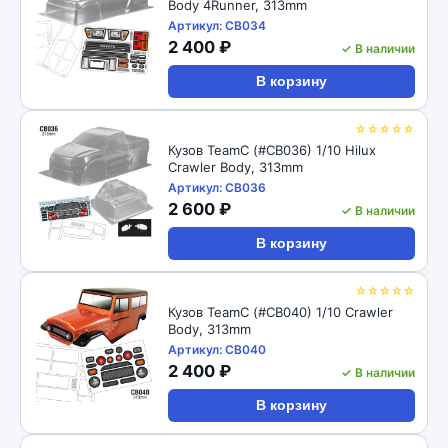
Body 4Runner, 313mm
Артикул: CB034
2 400 ₽
✓ В наличии
В корзину
☆☆☆☆☆
Кузов TeamC (#CB036) 1/10 Hilux
Crawler Body, 313mm
Артикул: CB036
2 600 ₽
✓ В наличии
В корзину
☆☆☆☆☆
Кузов TeamC (#CB040) 1/10 Crawler
Body, 313mm
Артикул: CB040
2 400 ₽
✓ В наличии
В корзину