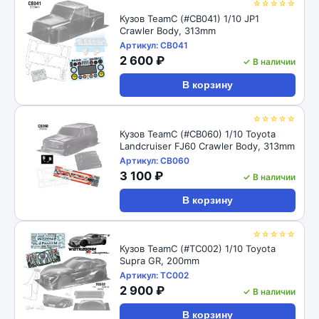
☆☆☆☆☆
Кузов TeamC (#CB041) 1/10 JP1
Crawler Body, 313mm
Артикул: CB041
2 600 ₽
✓ В наличии
В корзину
☆☆☆☆☆
Кузов TeamC (#CB060) 1/10 Toyota
Landcruiser FJ60 Crawler Body, 313mm
Артикул: CB060
3 100 ₽
✓ В наличии
В корзину
☆☆☆☆☆
Кузов TeamC (#TC002) 1/10 Toyota
Supra GR, 200mm
Артикул: TC002
2 900 ₽
✓ В наличии
В корзину