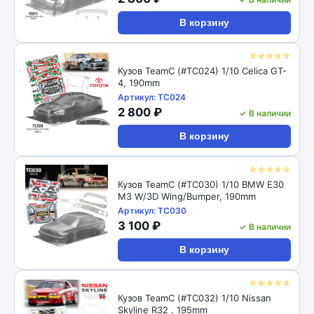
В корзину
☆☆☆☆☆
Кузов TeamC (#TC024) 1/10 Celica GT-
4, 190mm
Артикул: TC024
2 800 ₽
✓ В наличии
В корзину
☆☆☆☆☆
Кузов TeamC (#TC030) 1/10 BMW E30
M3 W/3D Wing/Bumper, 190mm
Артикул: TC030
3 100 ₽
✓ В наличии
В корзину
☆☆☆☆☆
Кузов TeamC (#TC032) 1/10 Nissan
Skyline R32 , 195mm