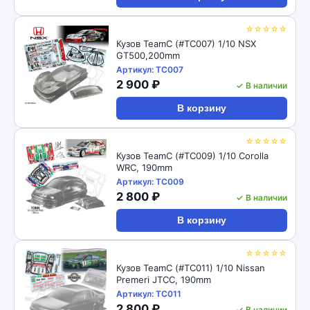
☆☆☆☆☆
Кузов TeamC (#TC007) 1/10 NSX
GT500,200mm
Артикул: TC007
2 900 ₽
✓ В наличии
В корзину
☆☆☆☆☆
Кузов TeamC (#TC009) 1/10 Corolla
WRC, 190mm
Артикул: TC009
2 800 ₽
✓ В наличии
В корзину
☆☆☆☆☆
Кузов TeamC (#TC011) 1/10 Nissan
Premeri JTCC, 190mm
Артикул: TC011
2 800 ₽
✓ В наличии