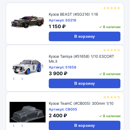
☆☆☆☆☆
Кузов BEAST (#SG216) 1:16
Артикул: SG216
1 150 ₽
✓ В наличии
В корзину
☆☆☆☆☆
Кузов Tamiya (#51658) 1/10 ESCORT
Mk.II
Артикул: 51658
3 900 ₽
✓ В наличии
‹
›
В корзину
☆☆☆☆☆
Кузов TeamC (#CB005) 300mm 1/10
Артикул: CB005
2 400 ₽
✓ В наличии
‹
›
В корзину