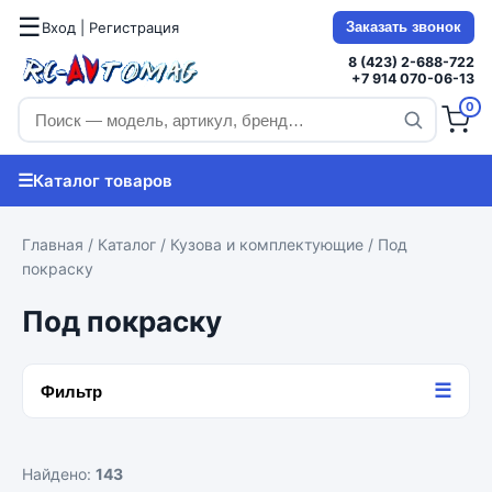
☰
Вход | Регистрация
Заказать звонок
8 (423) 2-688-722
+7 914 070-06-13
0
☰
Каталог товаров
Главная
/
Каталог
/
Кузова и комплектующие
/ Под
покраску
Под покраску
☰
Фильтр
Найдено:
143