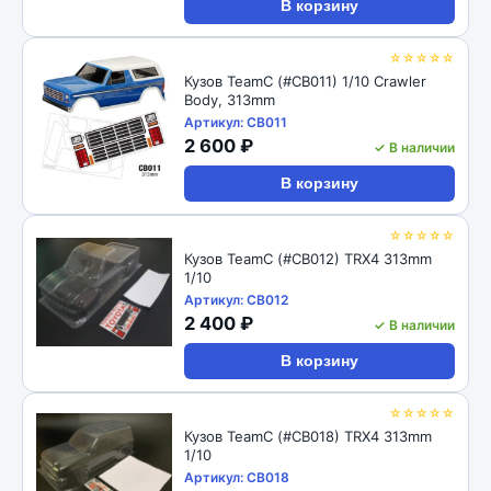
В корзину
☆☆☆☆☆
Кузов TeamC (#CB011) 1/10 Crawler
Body, 313mm
Артикул: CB011
2 600 ₽
✓ В наличии
В корзину
☆☆☆☆☆
Кузов TeamC (#CB012) TRX4 313mm
1/10
Артикул: CB012
2 400 ₽
✓ В наличии
В корзину
☆☆☆☆☆
Кузов TeamC (#CB018) TRX4 313mm
1/10
Артикул: CB018