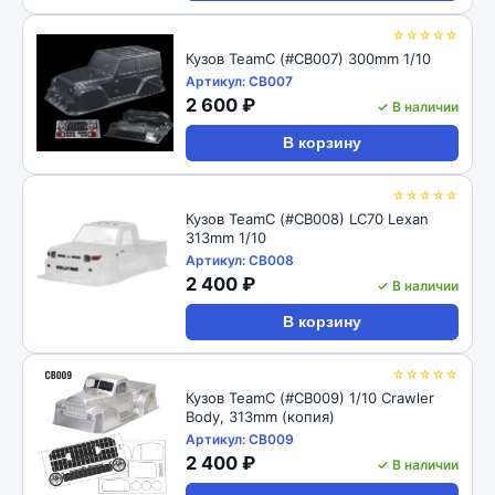
☆☆☆☆☆
Кузов TeamC (#CB007) 300mm 1/10
Артикул: CB007
2 600 ₽
✓ В наличии
В корзину
☆☆☆☆☆
Кузов TeamC (#CB008) LC70 Lexan
313mm 1/10
Артикул: CB008
2 400 ₽
✓ В наличии
В корзину
☆☆☆☆☆
Кузов TeamC (#CB009) 1/10 Crawler
Body, 313mm (копия)
Артикул: CB009
2 400 ₽
✓ В наличии