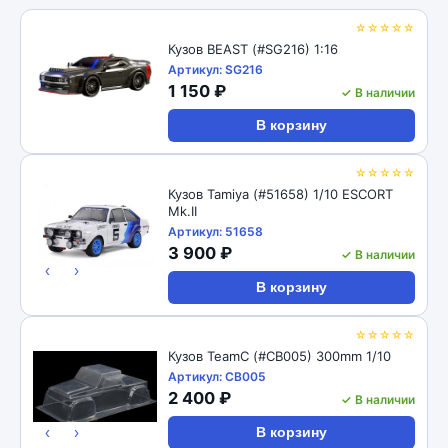
☆☆☆☆☆
Кузов BEAST (#SG216) 1:16
Артикул: SG216
1 150 ₽
✓ В наличии
В корзину
☆☆☆☆☆
Кузов Tamiya (#51658) 1/10 ESCORT
Mk.II
Артикул: 51658
3 900 ₽
✓ В наличии
‹
›
В корзину
☆☆☆☆☆
Кузов TeamC (#CB005) 300mm 1/10
Артикул: CB005
2 400 ₽
✓ В наличии
‹
›
В корзину