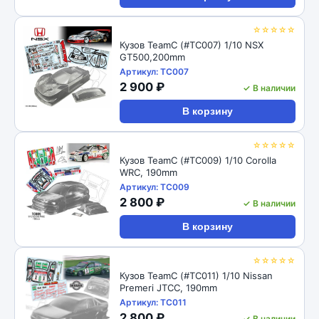
☆☆☆☆☆
Кузов TeamC (#TC007) 1/10 NSX
GT500,200mm
Артикул: TC007
2 900 ₽
✓ В наличии
В корзину
☆☆☆☆☆
Кузов TeamC (#TC009) 1/10 Corolla
WRC, 190mm
Артикул: TC009
2 800 ₽
✓ В наличии
В корзину
☆☆☆☆☆
Кузов TeamC (#TC011) 1/10 Nissan
Premeri JTCC, 190mm
Артикул: TC011
2 800 ₽
✓ В наличии