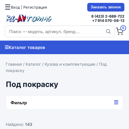
☰
Вход | Регистрация
Заказать звонок
8 (423) 2-688-722
+7 914 070-06-13
0
☰
Каталог товаров
Главная
/
Каталог
/
Кузова и комплектующие
/ Под
покраску
Под покраску
☰
Фильтр
Найдено:
143