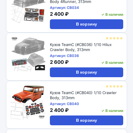
Body 4Runner, 313mm
Артикул: CB034
2 400 ₽
✓ В наличии
В корзину
☆☆☆☆☆
Кузов TeamC (#CB036) 1/10 Hilux
Crawler Body, 313mm
Артикул: CB036
2 600 ₽
✓ В наличии
В корзину
☆☆☆☆☆
Кузов TeamC (#CB040) 1/10 Crawler
Body, 313mm
Артикул: CB040
2 400 ₽
✓ В наличии
В корзину