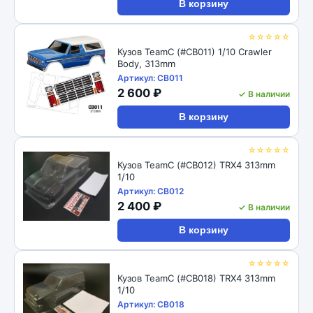
В корзину
☆☆☆☆☆
Кузов TeamC (#CB011) 1/10 Crawler
Body, 313mm
Артикул: CB011
2 600 ₽
✓ В наличии
В корзину
☆☆☆☆☆
Кузов TeamC (#CB012) TRX4 313mm
1/10
Артикул: CB012
2 400 ₽
✓ В наличии
В корзину
☆☆☆☆☆
Кузов TeamC (#CB018) TRX4 313mm
1/10
Артикул: CB018