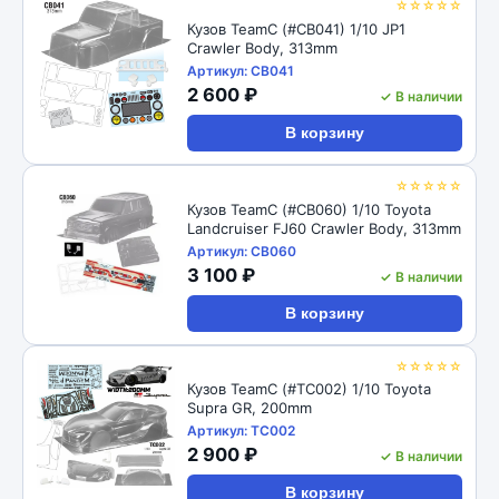
☆☆☆☆☆
Кузов TeamC (#CB041) 1/10 JP1
Crawler Body, 313mm
Артикул: CB041
2 600 ₽
✓ В наличии
В корзину
☆☆☆☆☆
Кузов TeamC (#CB060) 1/10 Toyota
Landcruiser FJ60 Crawler Body, 313mm
Артикул: CB060
3 100 ₽
✓ В наличии
В корзину
☆☆☆☆☆
Кузов TeamC (#TC002) 1/10 Toyota
Supra GR, 200mm
Артикул: TC002
2 900 ₽
✓ В наличии
В корзину