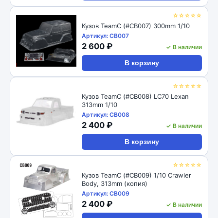
☆☆☆☆☆
Кузов TeamC (#CB007) 300mm 1/10
Артикул: CB007
2 600 ₽
✓ В наличии
В корзину
☆☆☆☆☆
Кузов TeamC (#CB008) LC70 Lexan
313mm 1/10
Артикул: CB008
2 400 ₽
✓ В наличии
В корзину
☆☆☆☆☆
Кузов TeamC (#CB009) 1/10 Crawler
Body, 313mm (копия)
Артикул: CB009
2 400 ₽
✓ В наличии