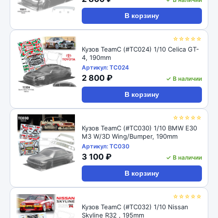
В корзину
☆☆☆☆☆
Кузов TeamC (#TC024) 1/10 Celica GT-
4, 190mm
Артикул: TC024
2 800 ₽
✓ В наличии
В корзину
☆☆☆☆☆
Кузов TeamC (#TC030) 1/10 BMW E30
M3 W/3D Wing/Bumper, 190mm
Артикул: TC030
3 100 ₽
✓ В наличии
В корзину
☆☆☆☆☆
Кузов TeamC (#TC032) 1/10 Nissan
Skyline R32 , 195mm