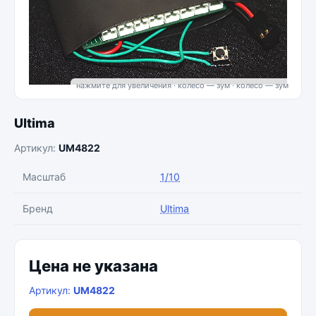
нажмите для увеличения · колесо — зум
Ultima
Артикул:
UM4822
Масштаб
1/10
Бренд
Ultima
Цена не указана
Артикул:
UM4822