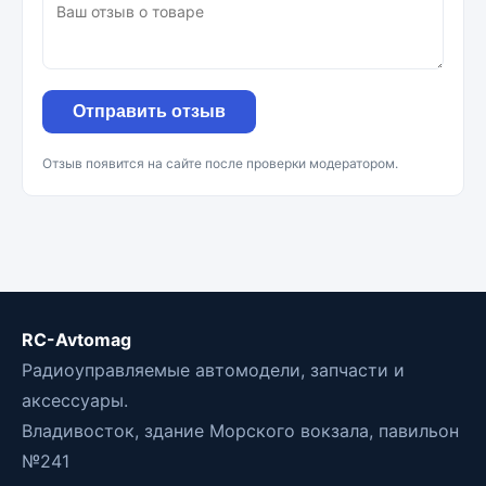
Отправить отзыв
Отзыв появится на сайте после проверки модератором.
RC-Avtomag
Радиоуправляемые автомодели, запчасти и
аксессуары.
Владивосток, здание Морского вокзала, павильон
№241