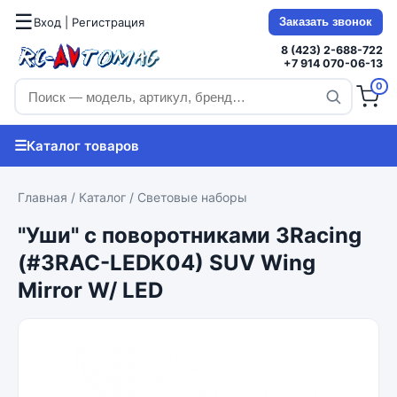
☰
Вход | Регистрация
Заказать звонок
8 (423) 2-688-722
+7 914 070-06-13
0
☰
Каталог товаров
Главная
/
Каталог
/
Световые наборы
"Уши" с поворотниками 3Racing
(#3RAC-LEDK04) SUV Wing
Mirror W/ LED