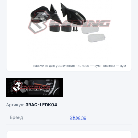
нажмите для увеличения · колесо — зум
Артикул:
3RAC-LEDK04
Бренд
3Racing