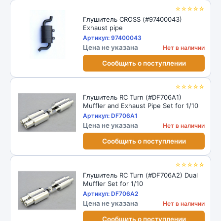
☆☆☆☆☆
Глушитель CROSS (#97400043)
Exhaust pipe
Артикул: 97400043
Цена не указана
Нет в наличии
Сообщить о поступлении
☆☆☆☆☆
Глушитель RC Turn (#DF706A1)
Muffler and Exhaust Pipe Set for 1/10
Артикул: DF706A1
Цена не указана
Нет в наличии
Сообщить о поступлении
☆☆☆☆☆
Глушитель RC Turn (#DF706A2) Dual
Muffler Set for 1/10
Артикул: DF706A2
Цена не указана
Нет в наличии
Сообщить о поступлении