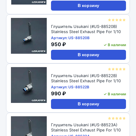
В корзину
☆☆☆☆☆
Глушитель Usukani (#US-88520B)
Stainless Steel Exhaust Pipe For 1/10
Артикул: US-88520B
950 ₽
✓ В наличии
В корзину
☆☆☆☆☆
Глушитель Usukani (#US-88522B)
Stainless Steel Exhaust Pipe For 1/10
Артикул: US-88522B
990 ₽
✓ В наличии
В корзину
☆☆☆☆☆
Глушитель Usukani (#US-88523A)
Stainless Steel Exhaust Pipe For 1/10