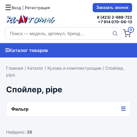
☰
Вход | Регистрация
Заказать звонок
8 (423) 2-688-722
+7 914 070-06-13
0
☰
Каталог товаров
Главная
/
Каталог
/
Кузова и комплектующие
/ Спойлер,
pipe
Спойлер, pipe
☰
Фильтр
Найдено:
38