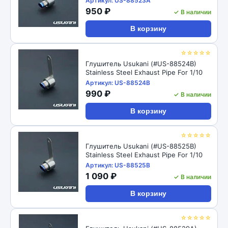
Артикул: US-88523A
950 ₽
✓ В наличии
В корзину
☆☆☆☆☆
Глушитель Usukani (#US-88524B)
Stainless Steel Exhaust Pipe For 1/10
Артикул: US-88524B
990 ₽
✓ В наличии
В корзину
☆☆☆☆☆
Глушитель Usukani (#US-88525B)
Stainless Steel Exhaust Pipe For 1/10
Артикул: US-88525B
1 090 ₽
✓ В наличии
В корзину
☆☆☆☆☆