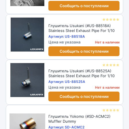
Сообщить о поступлении
☆☆☆☆☆
Глушитель Usukani (#US-88518A)
Stainless Steel Exhaust Pipe For 1/10
Артикул: US-88518A
Цена не указана
Нет в наличии
Сообщить о поступлении
☆☆☆☆☆
Глушитель Usukani (#US-88525A)
Stainless Steel Exhaust Pipe For 1/10
Артикул: US-88525A
Цена не указана
Нет в наличии
Сообщить о поступлении
☆☆☆☆☆
Глушитель Yokomo (#SD-ACMC2)
Muffler Dummy
Артикул: SD-ACMC2