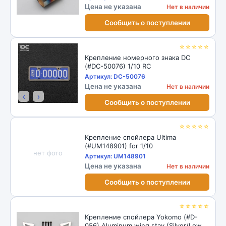
Цена не указана
Нет в наличии
Сообщить о поступлении
☆☆☆☆☆
Крепление номерного знака DC
(#DC-50076) 1/10 RC
Артикул: DC-50076
Цена не указана
Нет в наличии
‹
›
Сообщить о поступлении
☆☆☆☆☆
Крепление спойлера Ultima
(#UM148901) for 1/10
нет фото
Артикул: UM148901
Цена не указана
Нет в наличии
Сообщить о поступлении
☆☆☆☆☆
Крепление спойлера Yokomo (#D-
056) Aluminum wing stay (Silver/Low)