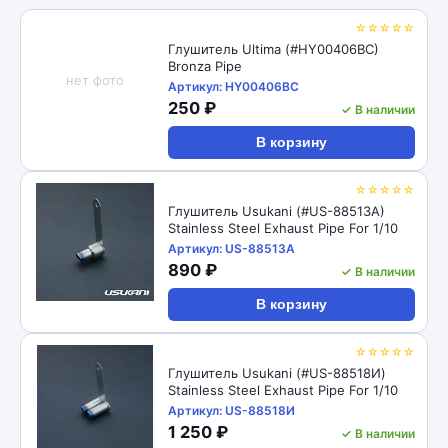
☆☆☆☆☆
Глушитель Ultima (#HY00406BC)
Bronza Pipe
нет фото
Артикул: HY00406BC
250 ₽
✓ В наличии
В корзину
☆☆☆☆☆
Глушитель Usukani (#US-88513A)
Stainless Steel Exhaust Pipe For 1/10
Артикул: US-88513A
890 ₽
✓ В наличии
В корзину
☆☆☆☆☆
Глушитель Usukani (#US-88518И)
Stainless Steel Exhaust Pipe For 1/10
Артикул: US-88518И
1 250 ₽
✓ В наличии