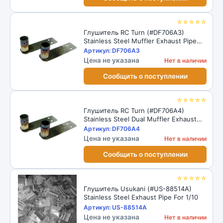
☆☆☆☆☆
Глушитель RC Turn (#DF706A3)
Stainless Steel Muffler Exhaust Pipe
2pcs 1/10
Артикул: DF706A3
Цена не указана
Нет в наличии
Сообщить о поступлении
☆☆☆☆☆
Глушитель RC Turn (#DF706A4)
Stainless Steel Dual Muffler Exhaust
Pipe 2pcs 1/10
Артикул: DF706A4
Цена не указана
Нет в наличии
Сообщить о поступлении
☆☆☆☆☆
Глушитель Usukani (#US-88514A)
Stainless Steel Exhaust Pipe For 1/10
Артикул: US-88514A
Цена не указана
Нет в наличии