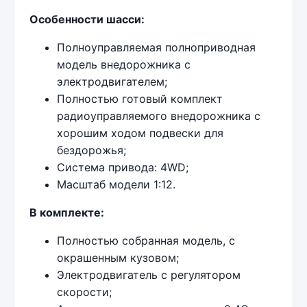
Особенности шасси:
Полноуправляемая полноприводная
модель внедорожника с
электродвигателем;
Полностью готовый комплект
радиоуправляемого внедорожника с
хорошим ходом подвески для
бездорожья;
Система привода: 4WD;
Масштаб модели 1:12.
В комплекте:
Полностью собранная модель, с
окрашенным кузовом;
Электродвигатель с регулятором
скорости;