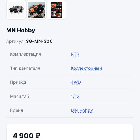
MN Hobby
Артикул:
SG-MN-300
Комплектация
RTR
Тип двигателя
Коллекторный
Привод
4WD
Масштаб
1/12
Бренд
MN Hobby
4 900 ₽