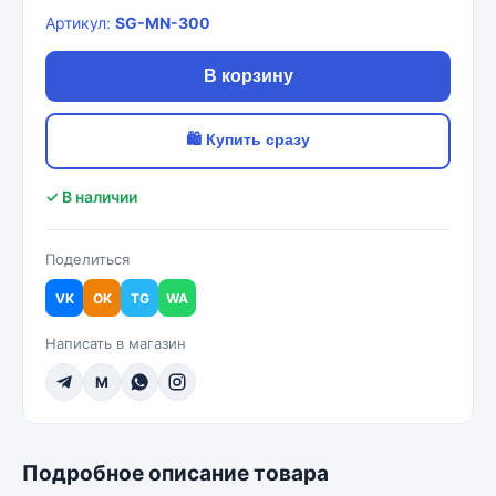
Артикул:
SG-MN-300
В корзину
🛍 Купить сразу
✓ В наличии
Поделиться
VK
OK
TG
WA
Написать в магазин
M
Подробное описание товара