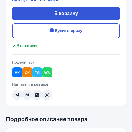
В корзину
🛍 Купить сразу
✓ В наличии
Поделиться
VK
OK
TG
WA
Написать в магазин
M
Подробное описание товара