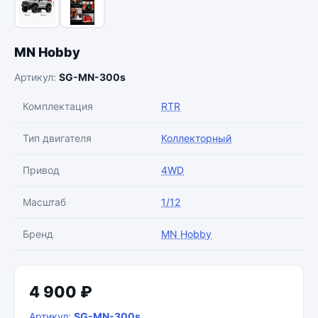
MN Hobby
Артикул:
SG-MN-300s
Комплектация
RTR
Тип двигателя
Коллекторный
Привод
4WD
Масштаб
1/12
Бренд
MN Hobby
4 900 ₽
Артикул:
SG-MN-300s