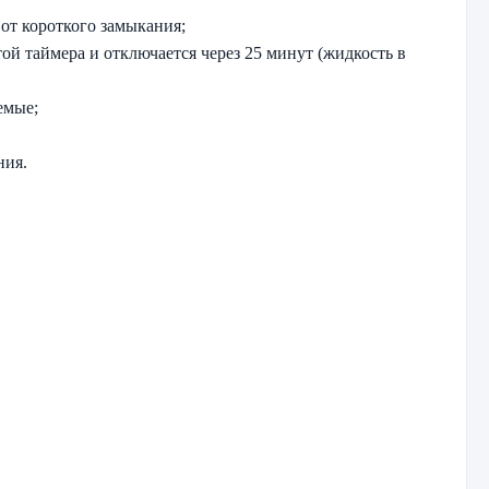
 от короткого замыкания;
й таймера и отключается через 25 минут (жидкость в
емые;
ния.