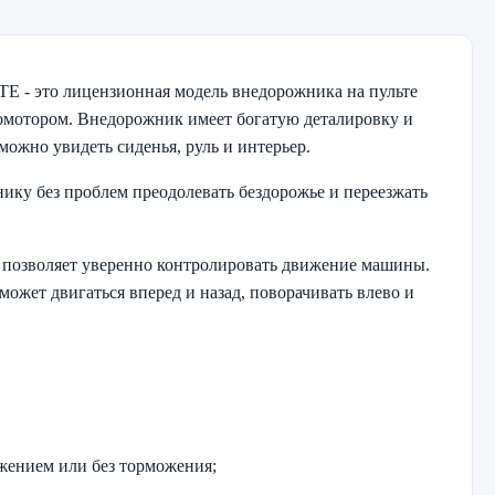
ITE
- это лицензионная модель внедорожника на пульте
омотором. Внедорожник имеет богатую деталировку и
можно увидеть сиденья, руль и интерьер.
ку без проблем преодолевать бездорожье и переезжать
и позволяет уверенно контролировать движение машины.
может двигаться вперед и назад, поворачивать влево и
жением или без торможения;