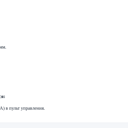
 мм.
ся:
А) в пульт управления.