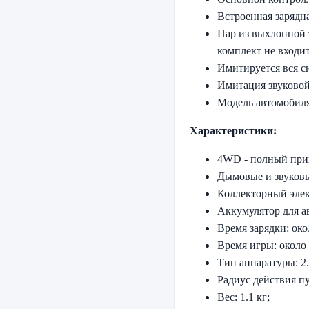
Встроенная зарядна
Пар из выхлопной 
комплект не входит
Имитируется вся с
Имитация звуковой
Модель автомобил
Характеристики:
4WD - полный при
Дымовые и звуков
Коллекторный элек
Аккумулятор для а
Время зарядки: око
Время игры: около
Тип аппаратуры: 2
Радиус действия пу
Вес: 1.1 кг;