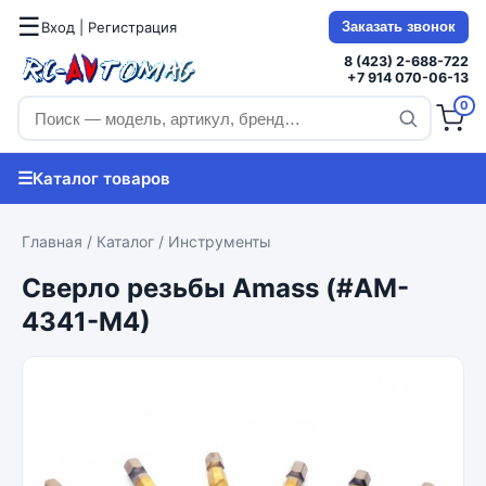
☰
Вход | Регистрация
Заказать звонок
8 (423) 2-688-722
+7 914 070-06-13
0
☰
Каталог товаров
Главная
/
Каталог
/
Инструменты
Сверло резьбы Amass (#AM-
4341-M4)