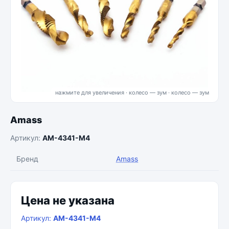
нажмите для увеличения · колесо — зум
Amass
Артикул:
AM-4341-M4
Бренд
Amass
Цена не указана
Артикул:
AM-4341-M4