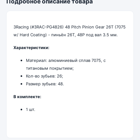
Подробное описание товара
3Racing (#3RAC-PG4826) 48 Pitch Pinion Gear 26T (7075
w/ Hard Coating) - пиньён 26T, 48P под вал 3.5 мм.
Характеристики:
Материал: алюминиевый сплав 7075, с
титановым покрытием;
Кол-во зубьев: 26;
Размер зубьев: 48.
В комплекте:
1 шт.