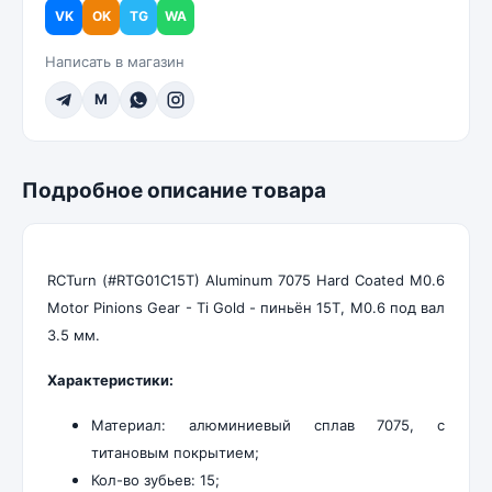
VK
OK
TG
WA
Написать в магазин
M
Подробное описание товара
RCTurn (#RTG01C15T) Aluminum 7075 Hard Coated M0.6
Motor Pinions Gear - Ti Gold - пиньён 15T, M0.6 под вал
3.5 мм.
Характеристики:
Материал: алюминиевый сплав 7075, с
титановым покрытием;
Кол-во зубьев: 15;