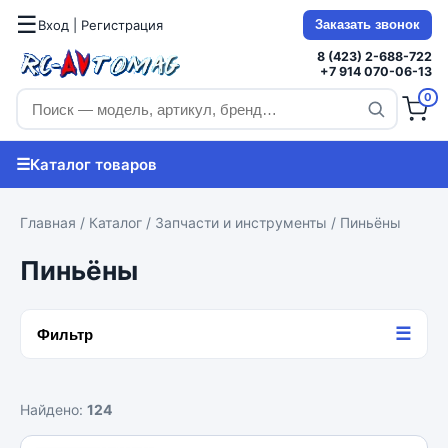
☰
Вход | Регистрация
Заказать звонок
8 (423) 2-688-722
+7 914 070-06-13
0
☰
Каталог товаров
Главная
/
Каталог
/
Запчасти и инструменты
/ Пиньёны
Пиньёны
☰
Фильтр
Найдено:
124