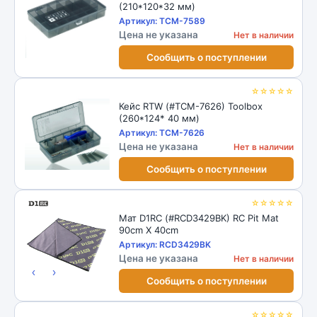
(210*120*32 мм)
Артикул: TCM-7589
Цена не указана
Нет в наличии
Сообщить о поступлении
☆☆☆☆☆
Кейс RTW (#TCM-7626) Toolbox
(260*124* 40 мм)
Артикул: TCM-7626
Цена не указана
Нет в наличии
Сообщить о поступлении
☆☆☆☆☆
Мат D1RC (#RCD3429BK) RC Pit Mat
90cm X 40cm
Артикул: RCD3429BK
Цена не указана
Нет в наличии
‹
›
Сообщить о поступлении
☆☆☆☆☆