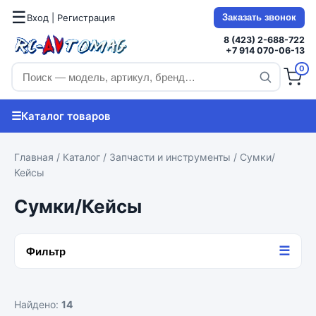
☰
Вход | Регистрация
Заказать звонок
8 (423) 2-688-722
+7 914 070-06-13
0
☰
Каталог товаров
Главная
/
Каталог
/
Запчасти и инструменты
/ Сумки/
Кейсы
Сумки/Кейсы
☰
Фильтр
Найдено:
14