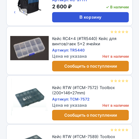
2 600 ₽
✓ В наличии
‹
›
В корзину
☆☆☆☆☆
Кейс RC4x4 (#TR5440) Кейс для
винтов/гаек 5x2 ячейки
Артикул: TR5440
Цена не указана
Нет в наличии
Сообщить о поступлении
☆☆☆☆☆
Кейс RTW (#TCM-7572) Toolbox
(200*146*27mm)
Артикул: TCM-7572
Цена не указана
Нет в наличии
Сообщить о поступлении
☆☆☆☆☆
Кейс RTW (#TCM-7589) Toolbox