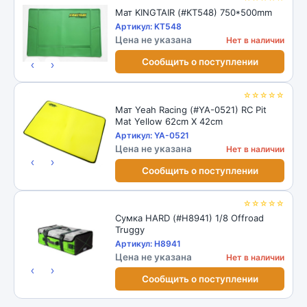
Мат KINGTAIR (#KT548) 750*500mm
Артикул: KT548
Цена не указана
Нет в наличии
Сообщить о поступлении
‹
›
☆☆☆☆☆
Мат Yeah Racing (#YA-0521) RC Pit
Mat Yellow 62cm X 42cm
Артикул: YA-0521
Цена не указана
Нет в наличии
‹
›
Сообщить о поступлении
☆☆☆☆☆
Сумка HARD (#H8941) 1/8 Offroad
Truggy
Артикул: H8941
Цена не указана
Нет в наличии
‹
›
Сообщить о поступлении