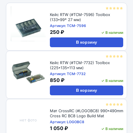
☆☆☆☆☆
Кейс RTW (#TCM-7596) Toolbox
(133*99* 27 мм)
Артикул: TCM-7596
250 ₽
✓ В наличии
В корзину
☆☆☆☆☆
Кейс RTW (#TCM-7732) Toolbox
(225*135*113 мм)
Артикул: TCM-7732
850 ₽
✓ В наличии
В корзину
☆☆☆☆☆
Мат CrossRC (#LOGOBC8) 990*490mm
Cross RC BC8 Logo Build Mat
нет фото
Артикул: LOGOBC8
1 050 ₽
✓ В наличии