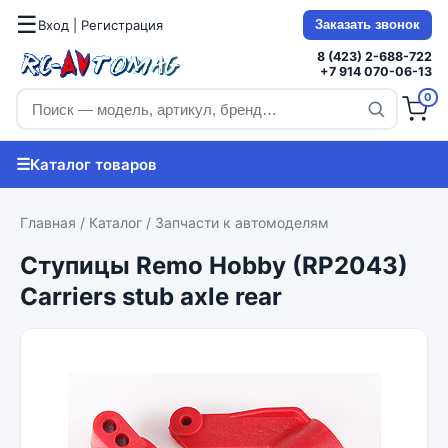
☰
Вход | Регистрация
Заказать звонок
8 (423) 2-688-722
+7 914 070-06-13
0
☰
Каталог товаров
Главная
/
Каталог
/
Запчасти к автомоделям
Ступицы Remo Hobby (RP2043)
Carriers stub axle rear