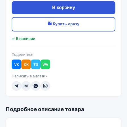
В корзину
🛍 Купить сразу
✓ В наличии
Поделиться
VK
OK
TG
WA
Написать в магазин
M
Подробное описание товара