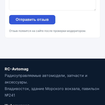
Отправить отзыв
Отзыв появится на сайте после проверки модератором.
RC-Avtomag
Радиоуправляемые автомодели, запчасти и
аксессуары.
Владивосток, здание Морского вокзала, павильон
№241