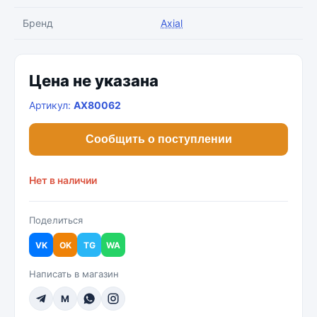
Бренд
Axial
Цена не указана
Артикул:
AX80062
Сообщить о поступлении
Нет в наличии
Поделиться
VK
OK
TG
WA
Написать в магазин
M