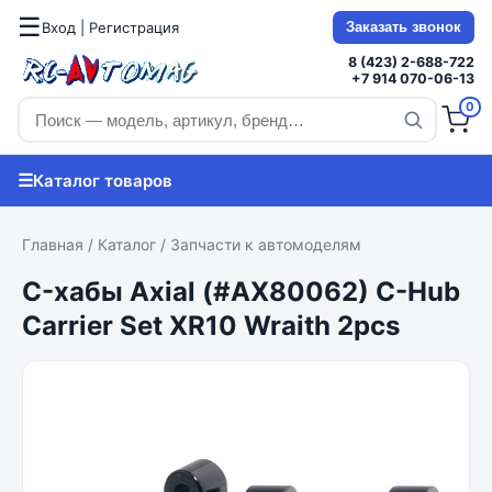
☰
Вход | Регистрация
Заказать звонок
8 (423) 2-688-722
+7 914 070-06-13
0
☰
Каталог товаров
Главная
/
Каталог
/
Запчасти к автомоделям
C-хабы Axial (#AX80062) C-Hub
Carrier Set XR10 Wraith 2pcs