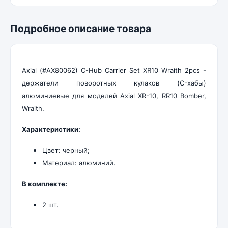
Подробное описание товара
Axial (#AX80062) C-Hub Carrier Set XR10 Wraith 2pcs -
держатели поворотных кулаков (C-хабы)
алюминиевые для моделей Axial XR-10, RR10 Bomber,
Wraith.
Характеристики:
Цвет: черный;
Материал: алюминий.
В комплекте:
2 шт.