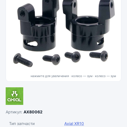
нажмите для увеличения · колесо — зум
Артикул:
AX80062
Тип запчасти
Axial XR10