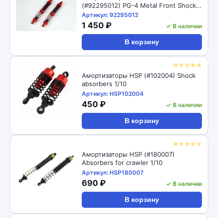
(#92295012) PG-4 Metal Front Shock
98mm
Артикул: 92295012
1 450 ₽
✓ В наличии
В корзину
☆☆☆☆☆
Амортизаторы HSP (#102004) Shock
absorbers 1/10
Артикул: HSP102004
450 ₽
✓ В наличии
В корзину
☆☆☆☆☆
Амортизаторы HSP (#180007)
Absorbers for crawler 1/10
Артикул: HSP180007
690 ₽
✓ В наличии
В корзину