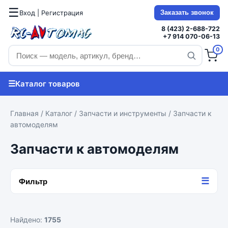
☰
Вход | Регистрация
Заказать звонок
8 (423) 2-688-722
+7 914 070-06-13
0
☰
Каталог товаров
Главная
/
Каталог
/
Запчасти и инструменты
/ Запчасти к
автомоделям
Запчасти к автомоделям
☰
Фильтр
Найдено:
1755