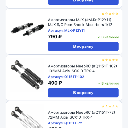
В корзину
☆☆☆☆☆
Амортизаторы MJX (#MJX-P12Y11)
MJX R/C Rear Shock Absorbers 1/12
Артикул: MJX-P12Y11
790 ₽
✓ В наличии
В корзину
☆☆☆☆☆
Амортизаторы NeebRC (#Q1151T-102)
102MM Axial SCX10 TRX-4
Артикул: Q1151T-102
490 ₽
✓ В наличии
В корзину
☆☆☆☆☆
Амортизаторы NeebRC (#Q1151T-72)
72MM Axial SCX10 TRX-4
Артикул: Q1151T-72