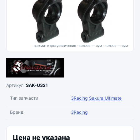
нажмите для увеличения · колесо — зум
Артикул:
SAK-U321
Тип запчасти
3Racing Sakura Ultimate
Бренд
3Racing
Цена не указана