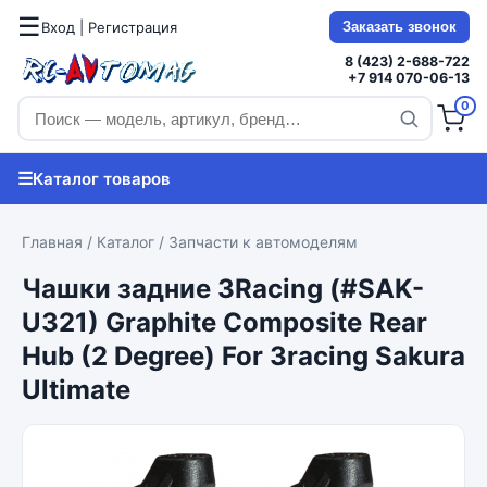
☰
Вход | Регистрация
Заказать звонок
8 (423) 2-688-722
+7 914 070-06-13
0
☰
Каталог товаров
Главная
/
Каталог
/
Запчасти к автомоделям
Чашки задние 3Racing (#SAK-
U321) Graphite Composite Rear
Hub (2 Degree) For 3racing Sakura
Ultimate