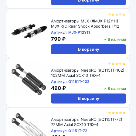
В корзину
☆☆☆☆☆
Амортизаторы MJX (#MJX-P12Y11)
MJX R/C Rear Shock Absorbers 1/12
Артикул: MJX-P12Y11
790 ₽
✓ В наличии
В корзину
☆☆☆☆☆
Амортизаторы NeebRC (#Q1151T-102)
102MM Axial SCX10 TRX-4
Артикул: Q1151T-102
490 ₽
✓ В наличии
В корзину
☆☆☆☆☆
Амортизаторы NeebRC (#Q1151T-72)
72MM Axial SCX10 TRX-4
Артикул: Q1151T-72