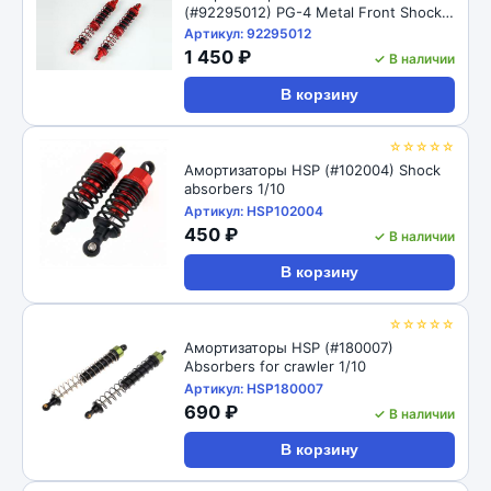
(#92295012) PG-4 Metal Front Shock
98mm
Артикул: 92295012
1 450 ₽
✓ В наличии
В корзину
☆☆☆☆☆
Амортизаторы HSP (#102004) Shock
absorbers 1/10
Артикул: HSP102004
450 ₽
✓ В наличии
В корзину
☆☆☆☆☆
Амортизаторы HSP (#180007)
Absorbers for crawler 1/10
Артикул: HSP180007
690 ₽
✓ В наличии
В корзину