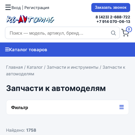
☰
Вход | Регистрация
Заказать звонок
8 (423) 2-688-722
+7 914 070-06-13
0
☰
Каталог товаров
Главная
/
Каталог
/
Запчасти и инструменты
/ Запчасти к
автомоделям
Запчасти к автомоделям
☰
Фильтр
Найдено:
1758