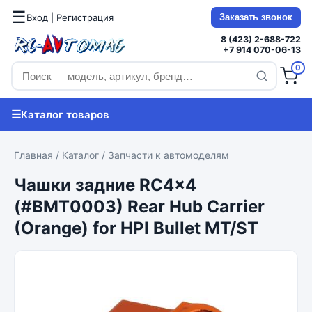
☰
Вход | Регистрация
Заказать звонок
8 (423) 2-688-722
+7 914 070-06-13
0
☰
Каталог товаров
Главная
/
Каталог
/
Запчасти к автомоделям
Чашки задние RC4x4
(#BMT0003) Rear Hub Carrier
(Orange) for HPI Bullet MT/ST