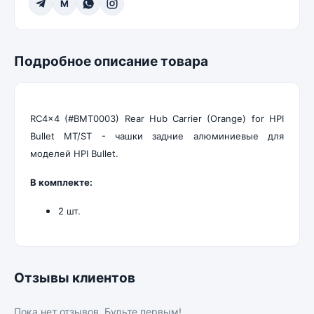
M
Подробное описание товара
RC4x4 (#BMT0003) Rear Hub Carrier (Orange) for HPI
Bullet MT/ST - чашки задние алюминиевые для
моделей HPI Bullet.
В комплекте:
2 шт.
Отзывы клиентов
Пока нет отзывов. Будьте первым!