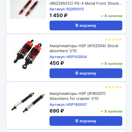
(#92295012) PG-4 Metal Front Shock
98mm
Артикул: 92295012
1 450 ₽
✓ В наличии
В корзину
☆☆☆☆☆
Амортизаторы HSP (#102004) Shock
absorbers 1/10
Артикул: HSP102004
450 ₽
✓ В наличии
В корзину
☆☆☆☆☆
Амортизаторы HSP (#180007)
Absorbers for crawler 1/10
Артикул: HSP180007
690 ₽
✓ В наличии
В корзину