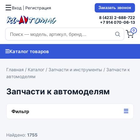
☰
Вход | Регистрация
Заказать звонок
8 (423) 2-688-722
+7 914 070-06-13
0
☰
Каталог товаров
Главная
/
Каталог
/
Запчасти и инструменты
/ Запчасти к
автомоделям
Запчасти к автомоделям
☰
Фильтр
Найдено:
1755