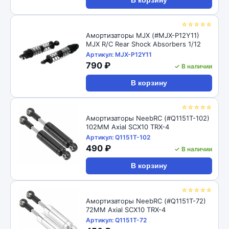
В корзину
☆☆☆☆☆
Амортизаторы MJX (#MJX-P12Y11)
MJX R/C Rear Shock Absorbers 1/12
Артикул: MJX-P12Y11
790 ₽
✓ В наличии
В корзину
☆☆☆☆☆
Амортизаторы NeebRC (#Q1151T-102)
102MM Axial SCX10 TRX-4
Артикул: Q1151T-102
490 ₽
✓ В наличии
В корзину
☆☆☆☆☆
Амортизаторы NeebRC (#Q1151T-72)
72MM Axial SCX10 TRX-4
Артикул: Q1151T-72